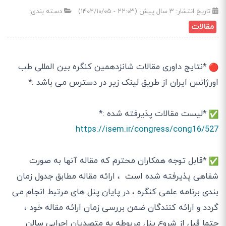
تاریخ انتشار:
۳ سال پیش (۲۲:۰۳ - ۱۴۰۲/۱۰/۰۵)
دسته بندی:
مقالات
*نتایج داوری مقالات شانزدهمین کنگره بین المللی طب
اورژانس ایران از طریق لینک زیر در دسترس می باشد :*
*لیست مقالات پذیرفته شده :*
https://isem.ir/congress/cong16/527
*قابل توجه همکاران محترم که مقاله آنها به صورت
شفاهی پذیرفته شده است ، ارائه مقاله مطابق جدول زمان
بندی برنامه علمی کنگره ، در پایان پنل های مرتبط انجام می
گردد و ارائه کنندگان ضمن بررسی زمان ارائه مقاله خود ،
حتما قبل از شروع پنل مربوطه به متصدیان اجرایی سالن