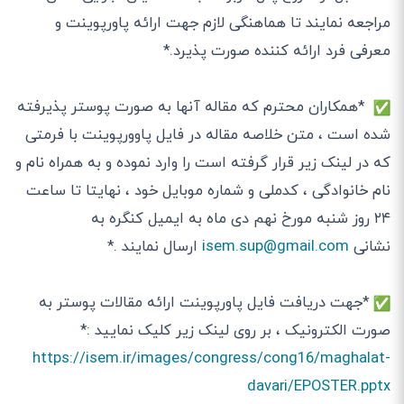
مراجعه نمایند تا هماهنگی لازم جهت ارائه پاورپوینت و
معرفی فرد ارائه کننده صورت پذیرد.*
*همکاران محترم که مقاله آنها به صورت پوستر پذیرفته
شده است ، متن خلاصه مقاله در فایل پاوورپوینت با فرمتی
که در لینک زیر قرار گرفته است را وارد نموده و به همراه نام و
نام خانوادگی ، کدملی و شماره موبایل خود ، نهایتا تا ساعت
۲۴ روز شنبه مورخ نهم دی ماه به ایمیل کنگره به
نشانی
isem.sup@gmail.com
ارسال نمایند .*
️ *جهت دریافت فایل پاورپوینت ارائه مقالات پوستر به
صورت الکترونیک ، بر روی لینک زیر کلیک نمایید :*
https://isem.ir/images/congress/cong16/maghalat-
davari/EPOSTER.pptx